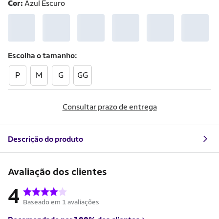
Cor:
Azul Escuro
Escolha o
tamanho
P
M
G
GG
Consultar prazo de entrega
Descrição do produto
Avaliação dos clientes
4
Baseado em 1 avaliações