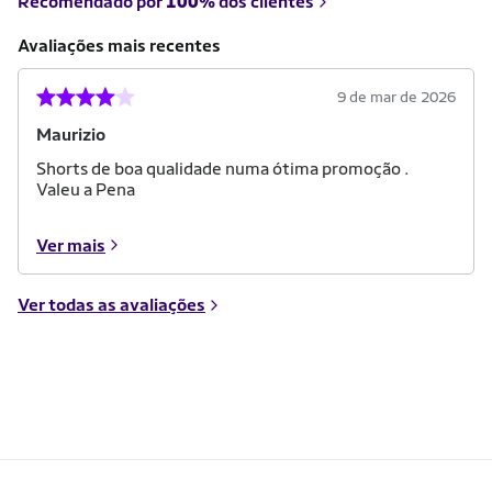
Recomendado por
100%
dos clientes
Avaliações mais recentes
9 de mar de 2026
Maurizio
Shorts de boa qualidade numa ótima promoção .
Valeu a Pena
Ver mais
Ver todas as avaliações