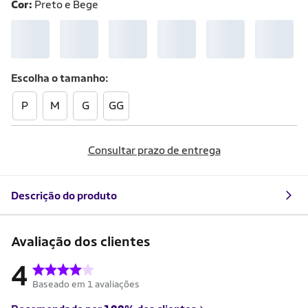
Cor:
Preto e Bege
Escolha o
tamanho
P
M
G
GG
Consultar prazo de entrega
Descrição do produto
Avaliação dos clientes
4
Baseado em 1 avaliações