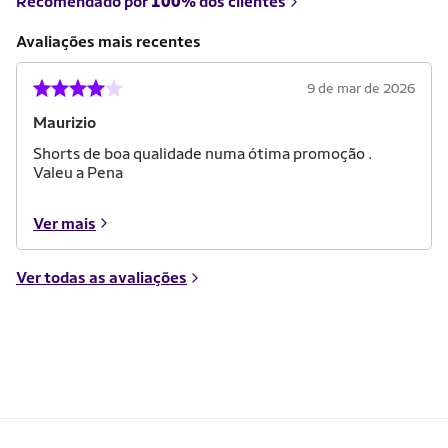
Recomendado por
100%
dos clientes
Avaliações mais recentes
9 de mar de 2026
Maurizio
Shorts de boa qualidade numa ótima promoção .
Valeu a Pena
Ver mais
Ver todas as avaliações