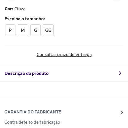
Cor:
Cinza
Escolha o
tamanho
P
M
G
GG
Consultar prazo de entrega
Descrição do produto
GARANTIA DO FABRICANTE
Contra defeito de fabricação