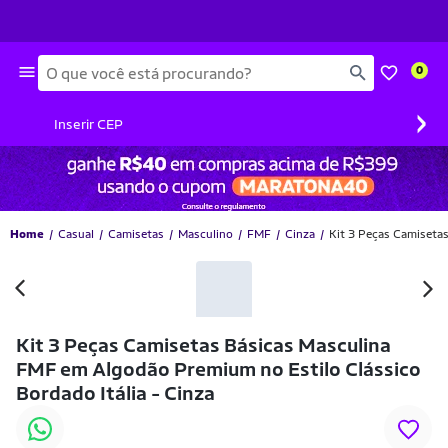
Busca
0
›
Inserir CEP
Home
Casual
Camisetas
Masculino
FMF
Cinza
Kit 3 Peças Camisetas
-60% OFF
Kit 3 Peças Camisetas Básicas Masculina
FMF em Algodão Premium no Estilo Clássico
Bordado Itália - Cinza