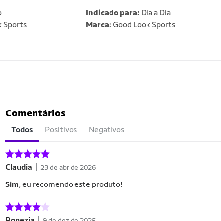
o
Indicado para:
Dia a Dia
 Sports
Marca:
Good Look Sports
Comentários
Todos
Positivos
Negativos
Claudia
23 de abr de 2026
Sim
, eu recomendo este produto!
Ronezia
9 de dez de 2025