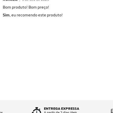
Bom produto! Bom preço!
Sim
, eu recomendo este produto!
ENTREGA EXPRESSA
os
A partir de 2 dias úteis