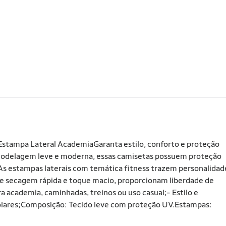
stampa Lateral AcademiaGaranta estilo, conforto e proteção
 modelagem leve e moderna, essas camisetas possuem proteção
os. As estampas laterais com temática fitness trazem personalidad
 de secagem rápida e toque macio, proporcionam liberdade de
a academia, caminhadas, treinos ou uso casual;- Estilo e
olares;Composição: Tecido leve com proteção UV.Estampas: