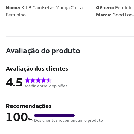
Nome:
Kit 3 Camisetas Manga Curta
Gênero:
Feminin
Feminino
Marca:
Good Look
Avaliação do produto
Avaliação dos clientes
4.5
Média entre 2 opiniões
Recomendações
100
%
Dos clientes recomendam o produto.