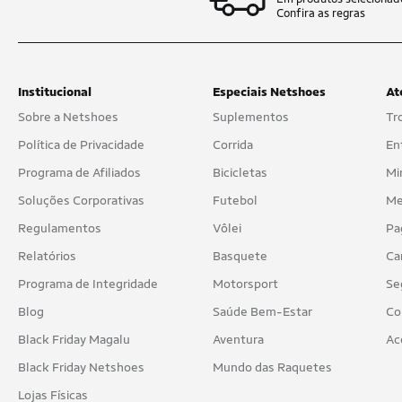
Confira as regras
Institucional
Especiais Netshoes
At
Sobre a Netshoes
Suplementos
Tr
Política de Privacidade
Corrida
En
Programa de Afiliados
Bicicletas
Mi
Soluções Corporativas
Futebol
Me
Regulamentos
Vôlei
Pa
Relatórios
Basquete
Ca
Programa de Integridade
Motorsport
Se
Blog
Saúde Bem-Estar
Co
Black Friday Magalu
Aventura
Ac
Black Friday Netshoes
Mundo das Raquetes
Lojas Físicas