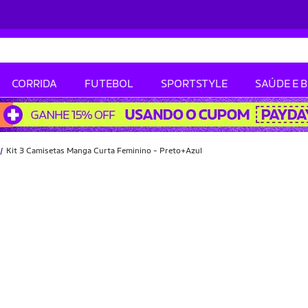
CORRIDA
FUTEBOL
SPORTSTYLE
SAÚDE E 
Kit 3 Camisetas Manga Curta Feminino - Preto+Azul
-44% OFF