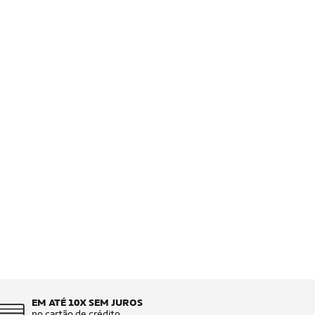
EM ATÉ 10X SEM JUROS
no cartão de crédito