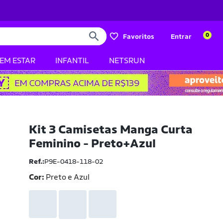
0
Favoritos
Entrar
BEM ESTAR
INFANTIL
NETSRUN
Kit 3 Camisetas Manga Curta
Feminino - Preto+Azul
Ref.:
P9E-0418-118-02
Cor:
Preto e Azul