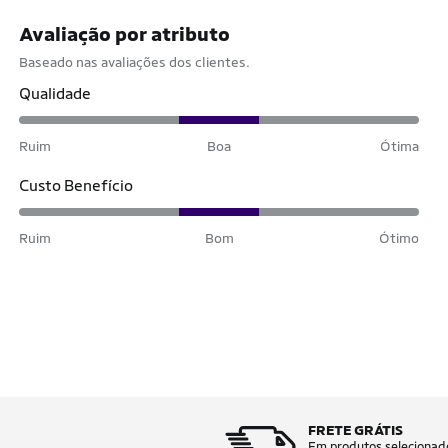
Avaliação por atributo
Baseado nas avaliações dos clientes.
Qualidade
Ruim
Boa
Ótima
Custo Benefício
Ruim
Bom
Ótimo
FRETE GRÁTIS
Em produtos selecionad