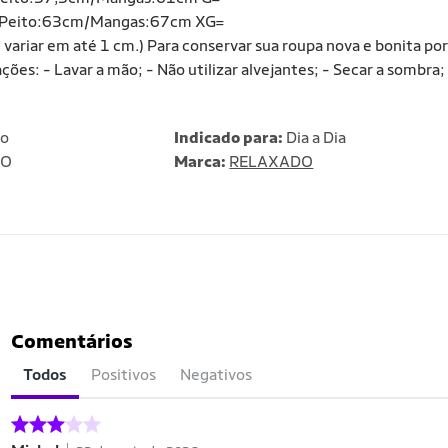
/Peito:63cm/Mangas:67cm XG=
iar em até 1 cm.) Para conservar sua roupa nova e bonita por
: - Lavar a mão; - Não utilizar alvejantes; - Secar a sombra;
no
Indicado para:
Dia a Dia
DO
Marca:
RELAXADO
Comentários
Todos
Positivos
Negativos