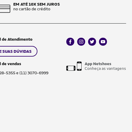
EM ATÉ 10X SEM JUROS
no cartão de crédito
l de Atendimento
facebook
instagram
twitter
youtube
E SUAS DÚVIDAS
l de vendas
App Netshoes
Conheça as vantagens
028-5355 e (11) 3070-6999