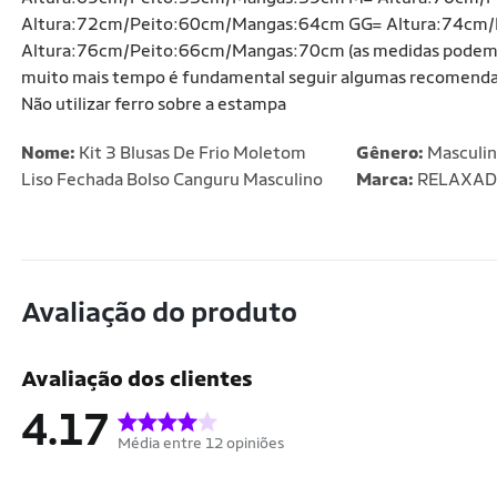
Altura:72cm/Peito:60cm/Mangas:64cm GG= Altura:74cm
Altura:76cm/Peito:66cm/Mangas:70cm (as medidas podem var
muito mais tempo é fundamental seguir algumas recomendações
Não utilizar ferro sobre a estampa
Nome:
Kit 3 Blusas De Frio Moletom
Gênero:
Masculi
Liso Fechada Bolso Canguru Masculino
Marca:
RELAXA
Avaliação do produto
Avaliação dos clientes
4.17
Média entre 12 opiniões