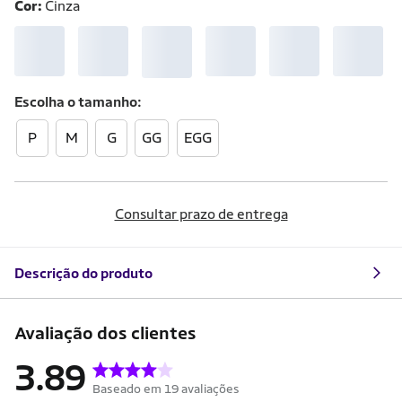
Cor:
Cinza
Escolha o
tamanho
P
M
G
GG
EGG
Consultar prazo de entrega
Descrição do produto
Avaliação dos clientes
3.89
Baseado em 19 avaliações