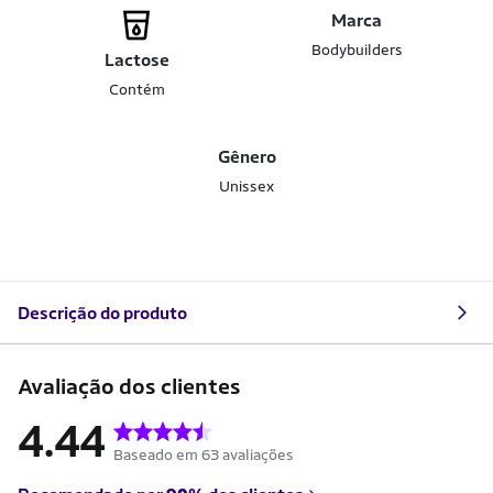
Marca
Bodybuilders
Lactose
Contém
Gênero
Unissex
Descrição do produto
Avaliação dos clientes
4.44
Baseado em 63 avaliações