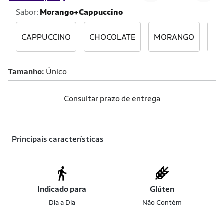
Sabor:
Morango+Cappuccino
CAPPUCCINO
CHOCOLATE
MORANGO
BA
Tamanho
Único
Consultar prazo de entrega
Principais características
Indicado para
Glúten
Dia a Dia
Não Contém