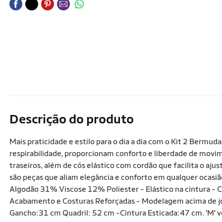
Descrição do produto
Mais praticidade e estilo para o dia a dia com o Kit 2 Bermud
respirabilidade, proporcionam conforto e liberdade de movi
traseiros, além de cós elástico com cordão que facilita o aju
são peças que aliam elegância e conforto em qualquer ocasi
Algodão 31% Viscose 12% Poliester - Elástico na cintura - Cor
Acabamento e Costuras Reforçadas - Modelagem acima de jo
Gancho:31 cm Quadril: 52 cm -Cintura Esticada:47 cm. 'M' 