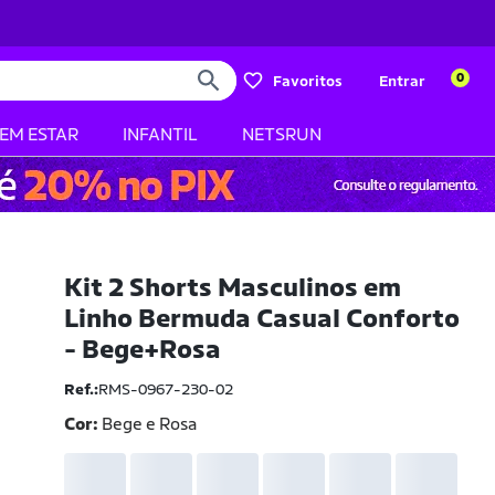
0
Favoritos
Entrar
BEM ESTAR
INFANTIL
NETSRUN
Kit 2 Shorts Masculinos em
Linho Bermuda Casual Conforto
- Bege+Rosa
Ref.:
RMS-0967-230-02
Cor:
Bege e Rosa