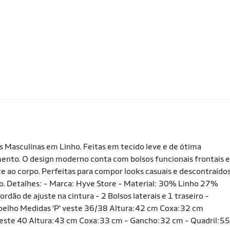
as Masculinas em Linho. Feitas em tecido leve e de ótima
mento. O design moderno conta com bolsos funcionais frontais e
ste ao corpo. Perfeitas para compor looks casuais e descontraídos
ão. Detalhes: - Marca: Hyve Store - Material: 30% Linho 27%
dão de ajuste na cintura - 2 Bolsos laterais e 1 traseiro -
elho Medidas 'P' veste 36/38 Altura:42 cm Coxa:32 cm
veste 40 Altura:43 cm Coxa:33 cm - Gancho:32 cm - Quadril:55