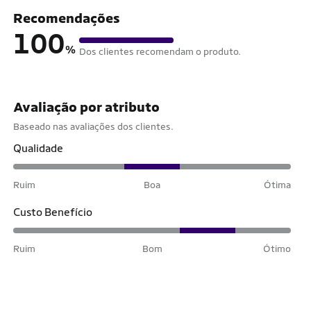
Recomendações
100
%
Dos clientes recomendam o produto.
Avaliação por atributo
Baseado nas avaliações dos clientes.
Qualidade
Ruim
Boa
Ótima
Custo Benefício
Ruim
Bom
Ótimo