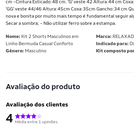
cm -Cintura Esticado:48 cm. 'G' veste 42 Altura:44 cm Co
'GG' veste 44/46 Altura:45cm Coxa:35cm Gancho:34 cm Quad
nova e bonita por muito mais tempo é fundamental seguir alg
Secar a sombra; - Não utilizar ferro sobre a estampa.
Nome:
Kit 2 Shorts Masculinos em
Marca:
RELAXA
Linho Bermuda Casual Conforto
Indicado para:
Di
Gênero:
Masculino
Kit composto por
Avaliação do produto
Avaliação dos clientes
4
Média entre 1 opiniões