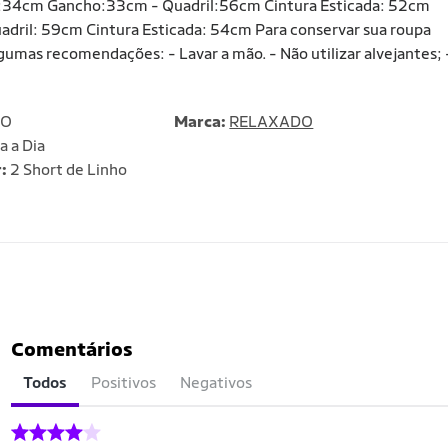
xa:34cm Gancho:33cm - Quadril:56cm Cintura Esticada: 52cm
ril: 59cm Cintura Esticada: 54cm Para conservar sua roupa
umas recomendações: - Lavar a mão. - Não utilizar alvejantes; 
DO
Marca:
RELAXADO
a a Dia
:
2 Short de Linho
Comentários
Todos
Positivos
Negativos