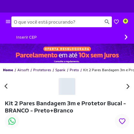
Busca
0
›
Inserir CEP
Home
Airsoft
Protetores
Spank
Preto
Kit 2 Pares Bandagem 3m e Pr
Kit 2 Pares Bandagem 3m e Protetor Bucal -
BRANCO - Preto+Branco