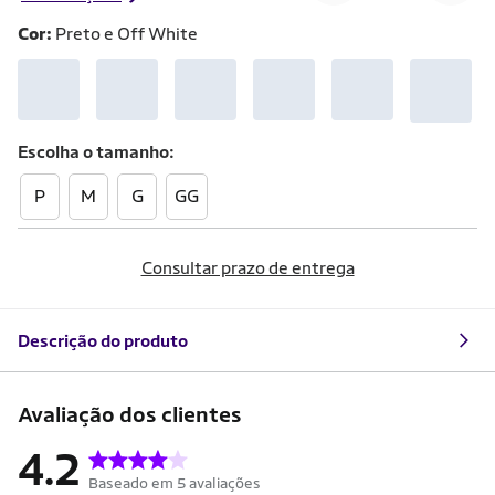
Cor:
Preto e Off White
Escolha o
tamanho
P
M
G
GG
Consultar prazo de entrega
Descrição do produto
Avaliação dos clientes
4.2
Baseado em 5 avaliações