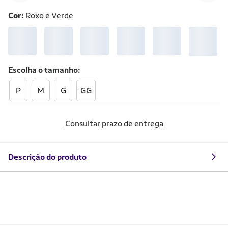
Cor:
Roxo e Verde
Escolha o
tamanho
P
M
G
GG
Consultar prazo de entrega
Descrição do produto