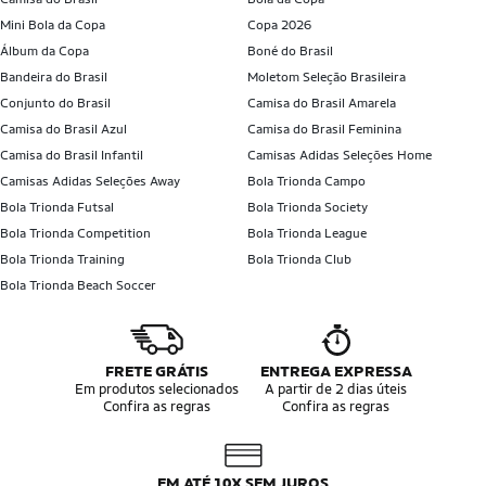
Mini Bola da Copa
Copa 2026
Álbum da Copa
Boné do Brasil
Bandeira do Brasil
Moletom Seleção Brasileira
Conjunto do Brasil
Camisa do Brasil Amarela
Camisa do Brasil Azul
Camisa do Brasil Feminina
Camisa do Brasil Infantil
Camisas Adidas Seleções Home
Camisas Adidas Seleções Away
Bola Trionda Campo
Bola Trionda Futsal
Bola Trionda Society
Bola Trionda Competition
Bola Trionda League
Bola Trionda Training
Bola Trionda Club
Bola Trionda Beach Soccer
FRETE GRÁTIS
ENTREGA EXPRESSA
Em produtos selecionados
A partir de 2 dias úteis
Confira as regras
Confira as regras
EM ATÉ 10X SEM JUROS