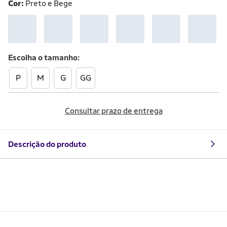
Cor:
Preto e Bege
Escolha o
tamanho
P
M
G
GG
Consultar prazo de entrega
Descrição do produto