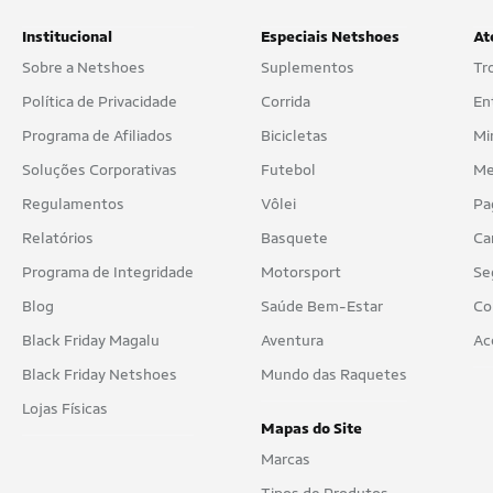
Institucional
Especiais Netshoes
At
Sobre a Netshoes
Suplementos
Tr
Política de Privacidade
Corrida
En
Programa de Afiliados
Bicicletas
Mi
Soluções Corporativas
Futebol
Me
Regulamentos
Vôlei
Pa
Relatórios
Basquete
Ca
Programa de Integridade
Motorsport
Se
Blog
Saúde Bem-Estar
Co
Black Friday Magalu
Aventura
Ac
Black Friday Netshoes
Mundo das Raquetes
Lojas Físicas
Mapas do Site
Marcas