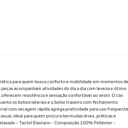
prática para quem busca conforto e mobilidade em momentos d
as peças acompanham atividades do dia a dia com leveza e ótimo
 oferecem resistência e sensação confortável ao vestir. O cós
quanto os bolsos laterais e o bolso traseiro com fechamento
rial com secagem rápida agrega praticidade para uso frequent
casual, ideal para quem procura bermudas leves, práticas e
laxado - Tactel Elastano - Composição 100% Poliéster -