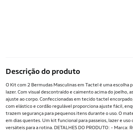
Descrição do produto
O Kit com 2 Bermudas Masculinas em Tactel é uma escolha 
lazer. Com visual descontraído e caimento acima do joelho, 
ajuste ao corpo. Confeccionadas em tecido tactel encorpado,
com elástico e cordão regulável proporciona ajuste fácil, en
trazem segurança para pequenos itens durante o uso. O mate
em dias quentes. Um kit funcional para passeios, lazer e uso 
versáteis para a rotina. DETALHES DO PRODUTO: - Marca: Re