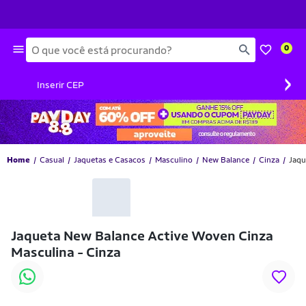
Busca
0
›
Inserir CEP
Home
Casual
Jaquetas e Casacos
Masculino
New Balance
Cinza
Jaqu
Jaqueta New Balance Active Woven Cinza
Masculina - Cinza