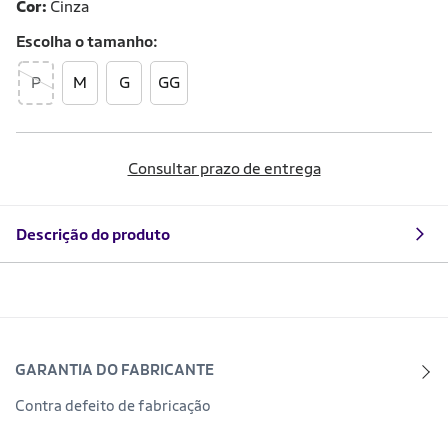
Cor:
Cinza
Escolha o
tamanho
P
M
G
GG
Consultar prazo de entrega
Descrição do produto
GARANTIA DO FABRICANTE
Contra defeito de fabricação