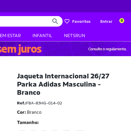
0
Favoritos
Entrar
BEM ESTAR
INFANTIL
NETSRUN
Jaqueta Internacional 26/27
Parka Adidas Masculina -
Branco
Ref.:
FBA-83HG-014-02
Cor:
Branco
Tamanho