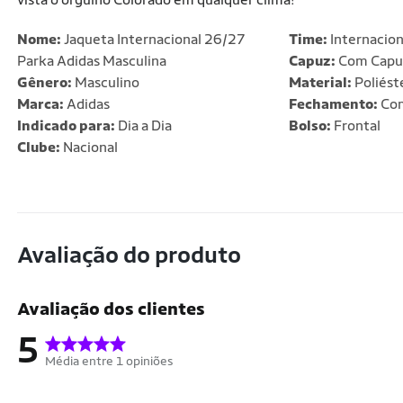
Nome:
Jaqueta Internacional 26/27
Time:
Internacion
Parka Adidas Masculina
Capuz:
Com Capu
Gênero:
Masculino
Material:
Poliést
Marca:
Adidas
Fechamento:
Com
Indicado para:
Dia a Dia
Bolso:
Frontal
Clube:
Nacional
Avaliação do produto
Avaliação dos clientes
5
Média entre 1 opiniões