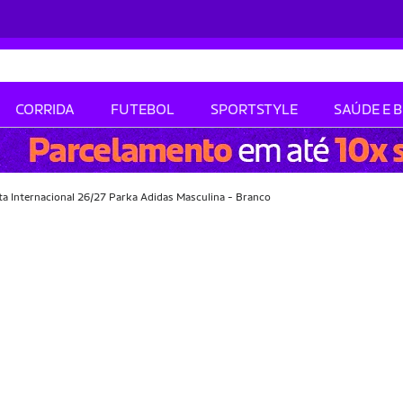
CORRIDA
FUTEBOL
SPORTSTYLE
SAÚDE E 
ta Internacional 26/27 Parka Adidas Masculina - Branco
-25% OFF