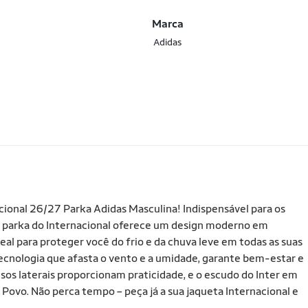
Marca
Adidas
cional 26/27 Parka Adidas Masculina! Indispensável para os
a parka do Internacional oferece um design moderno em
al para proteger você do frio e da chuva leve em todas as suas
ecnologia que afasta o vento e a umidade, garante bem-estar e
sos laterais proporcionam praticidade, e o escudo do Inter em
 Povo. Não perca tempo – peça já a sua jaqueta Internacional e