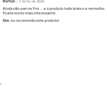
Norton
1 de fev de 2026
Ainda não usei no frio … e o produto todo branco e vermelho
ficaria muito mais interessante
Sim
, eu recomendo este produto!
el