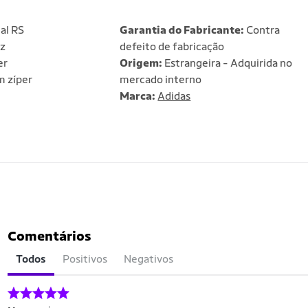
al RS
Garantia do Fabricante:
Contra
z
defeito de fabricação
er
Origem:
Estrangeira - Adquirida no
 zíper
mercado interno
Marca:
Adidas
Comentários
Todos
Positivos
Negativos