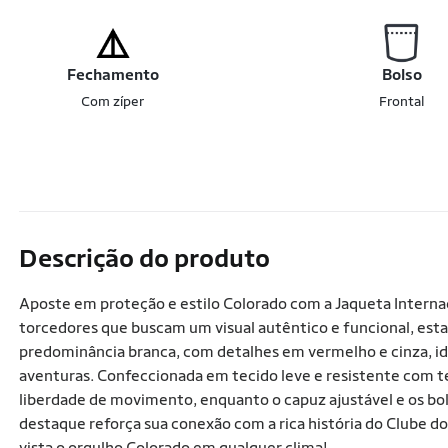
Fechamento
Bolso
Com zíper
Frontal
Descrição do produto
Aposte em proteção e estilo Colorado com a Jaqueta Interna
torcedores que buscam um visual autêntico e funcional, est
predominância branca, com detalhes em vermelho e cinza, ide
aventuras. Confeccionada em tecido leve e resistente com t
liberdade de movimento, enquanto o capuz ajustável e os bol
destaque reforça sua conexão com a rica história do Clube do
vista o orgulho Colorado em qualquer clima!