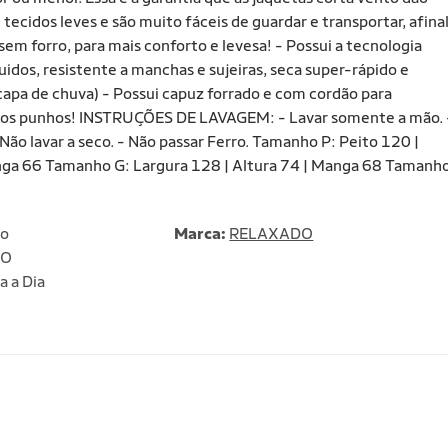
tecidos leves e são muito fáceis de guardar e transportar, afina
sem forro, para mais conforto e levesa! - Possui a tecnologia
idos, resistente a manchas e sujeiras, seca super-rápido e
apa de chuva) - Possui capuz forrado e com cordão para
 e nos punhos! INSTRUÇÕES DE LAVAGEM: - Lavar somente a mão. 
 Não lavar a seco. - Não passar Ferro. Tamanho P: Peito 120 |
nga 66 Tamanho G: Largura 128 | Altura 74 | Manga 68 Tamanh
no
Marca:
RELAXADO
DO
a a Dia