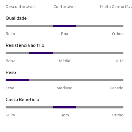
Desconfortável
Confortável
Muito Confortáv
Qualidade
Ruim
Boa
Ótima
Resistência ao frio
Baixa
Média
Alta
Peso
Leve
Mediano
Pesado
Custo Benefício
Ruim
Bom
Ótimo