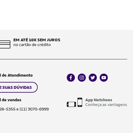
EM ATÉ 10X SEM JUROS
no cartão de crédito
l de Atendimento
facebook
instagram
twitter
youtube
E SUAS DÚVIDAS
l de vendas
App Netshoes
Conheça as vantagens
028-5355 e (11) 3070-6999