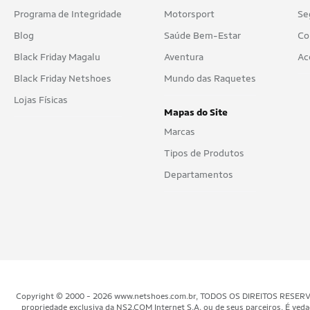
Programa de Integridade
Motorsport
Se
Blog
Saúde Bem-Estar
Co
Black Friday Magalu
Aventura
Ac
Black Friday Netshoes
Mundo das Raquetes
Lojas Físicas
Mapas do Site
Marcas
Tipos de Produtos
Departamentos
Copyright © 2000 - 2026 www.netshoes.com.br, TODOS OS DIREITOS RESERVADOS.
propriedade exclusiva da NS2.COM Internet S.A. ou de seus parceiros. É veda