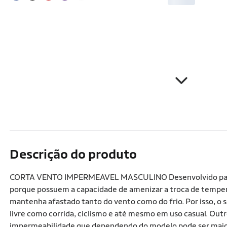
Descrição do produto
CORTA VENTO IMPERMEAVEL MASCULINO Desenvolvido para pr
porque possuem a capacidade de amenizar a troca de tempera
mantenha afastado tanto do vento como do frio. Por isso, o 
livre como corrida, ciclismo e até mesmo em uso casual. Out
impermeabilidade que dependendo do modelo pode ser maior o