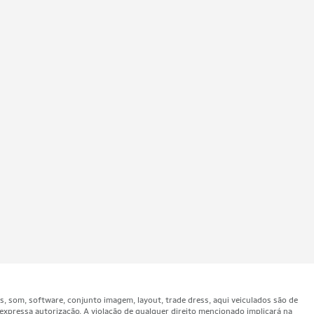
som, software, conjunto imagem, layout, trade dress, aqui veiculados são de
expressa autorização. A violação de qualquer direito mencionado implicará na