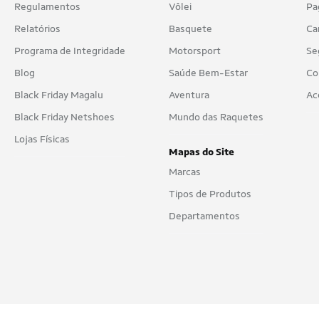
Regulamentos
Vôlei
Pa
Relatórios
Basquete
Ca
Programa de Integridade
Motorsport
Se
Blog
Saúde Bem-Estar
Co
Black Friday Magalu
Aventura
Ac
Black Friday Netshoes
Mundo das Raquetes
Lojas Físicas
Mapas do Site
Marcas
Tipos de Produtos
Departamentos