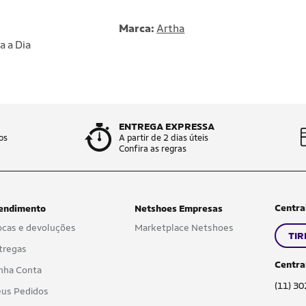
Marca:
Artha
a a Dia
ENTREGA EXPRESSA
os
A partir de 2 dias úteis
Confira as regras
Centra
endimento
Netshoes Empresas
ocas e devoluções
Marketplace Netshoes
TIR
tregas
Centra
nha Conta
(11) 3
us Pedidos