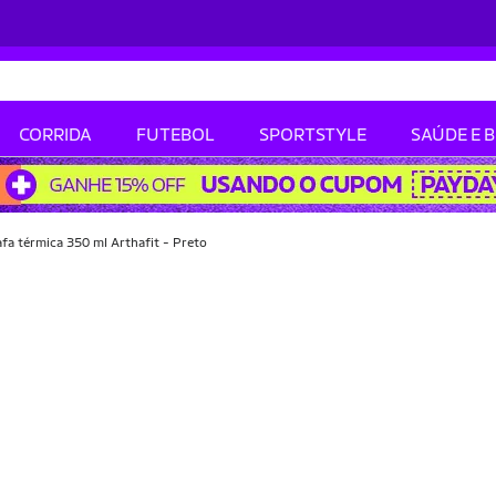
CORRIDA
FUTEBOL
SPORTSTYLE
SAÚDE E 
fa térmica 350 ml Arthafit - Preto
-28% OFF