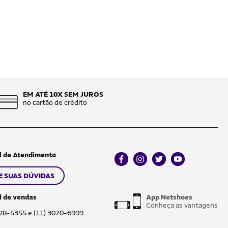
EM ATÉ 10X SEM JUROS
no cartão de crédito
l de Atendimento
facebook
instagram
twitter
youtube
E SUAS DÚVIDAS
l de vendas
App Netshoes
Conheça as vantagens
028-5355 e (11) 3070-6999