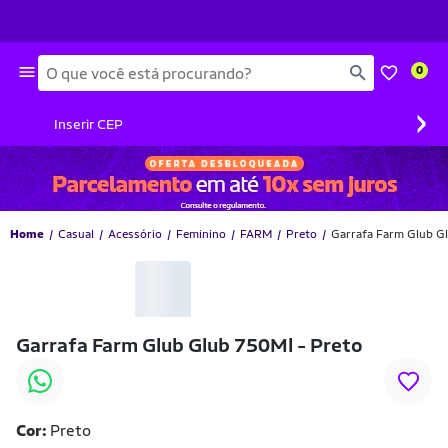
Busca
0
›
Inserir CEP
Home
Casual
Acessório
Feminino
FARM
Preto
Garrafa Farm Glub G
-38% OFF
Garrafa Farm Glub Glub 750Ml - Preto
Cor:
Preto