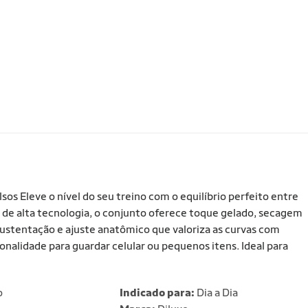
s Eleve o nível do seu treino com o equilíbrio perfeito entre
 de alta tecnologia, o conjunto oferece toque gelado, secagem
 sustentação e ajuste anatômico que valoriza as curvas com
onalidade para guardar celular ou pequenos itens. Ideal para
o
Indicado para:
Dia a Dia