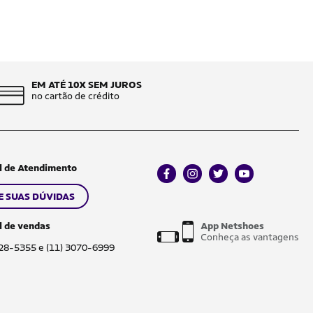
EM ATÉ 10X SEM JUROS
no cartão de crédito
l de Atendimento
facebook
instagram
twitter
youtube
E SUAS DÚVIDAS
l de vendas
App Netshoes
Conheça as vantagens
028-5355 e (11) 3070-6999