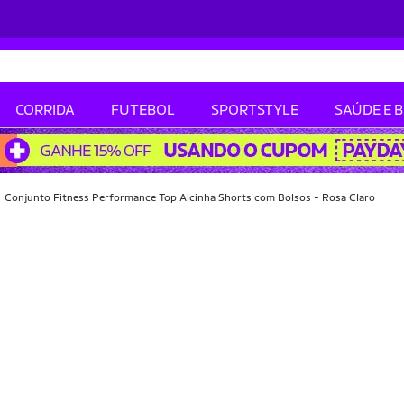
CORRIDA
FUTEBOL
SPORTSTYLE
SAÚDE E 
Conjunto Fitness Performance Top Alcinha Shorts com Bolsos - Rosa Claro
-28% OFF