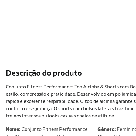
Descrição do produto
Conjunto Fitness Performance: Top Alcinha & Shorts com Bolso
estilo, compressão e praticidade. Desenvolvido em poliamida
rápida e excelente respirabilidade. O top de alcinha garante
conforto e segurança. O shorts com bolsos laterais traz funci
treinos intensos ou looks casuais cheios de atitude.
Nome:
Conjunto Fitness Performance
Gênero:
Feminin