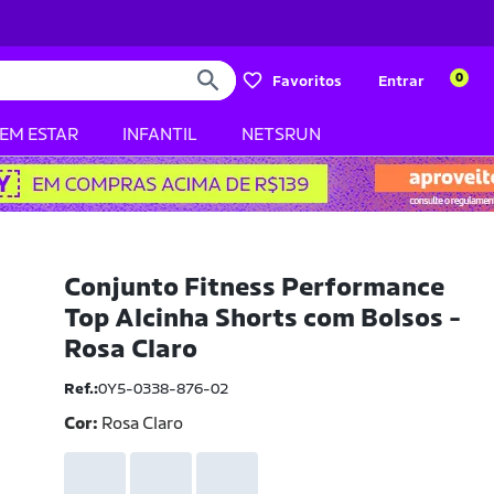
0
Favoritos
Entrar
BEM ESTAR
INFANTIL
NETSRUN
Conjunto Fitness Performance
Top Alcinha Shorts com Bolsos -
Rosa Claro
Ref.:
0Y5-0338-876-02
Cor:
Rosa Claro