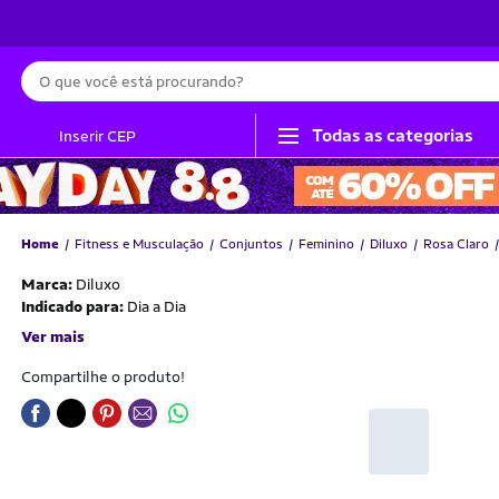
Busca
Todas as categorias
Inserir CEP
Home
Fitness e Musculação
Conjuntos
Feminino
Diluxo
Rosa Claro
Marca:
Diluxo
Indicado para:
Dia a Dia
Ver mais
Compartilhe o produto!