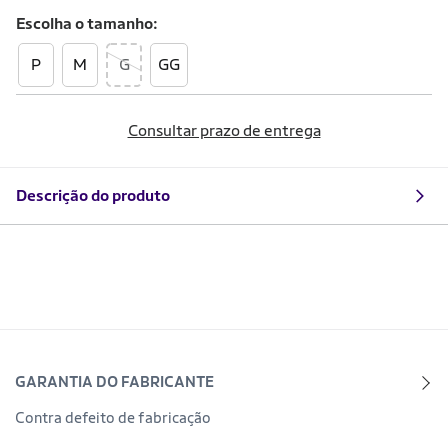
Escolha o
tamanho
P
M
G
GG
Consultar prazo de entrega
Descrição do produto
GARANTIA DO FABRICANTE
Contra defeito de fabricação