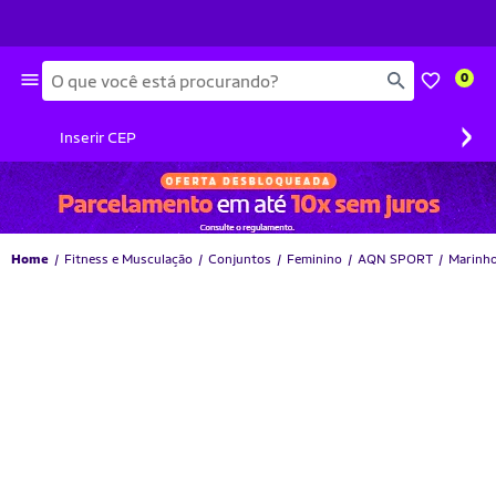
Busca
0
›
Inserir CEP
Home
Fitness e Musculação
Conjuntos
Feminino
AQN SPORT
Marinh