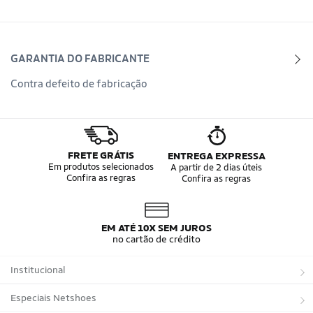
GARANTIA DO FABRICANTE
Contra defeito de fabricação
FRETE GRÁTIS
ENTREGA EXPRESSA
Em produtos selecionados
A partir de 2 dias úteis
Confira as regras
Confira as regras
EM ATÉ 10X SEM JUROS
no cartão de crédito
Institucional
Sobre a Netshoes
Especiais Netshoes