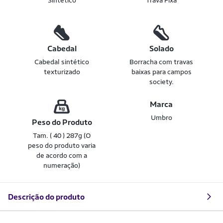
Sintético
Trava Fixa
Cabedal
Solado
Cabedal sintético
Borracha com travas
texturizado
baixas para campos
society.
Marca
Umbro
Peso do Produto
Tam. ( 40 ) 287g (O
peso do produto varia
de acordo com a
numeração)
Descrição do produto