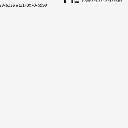
Conheça as vantagens
028-5355 e (11) 3070-6999