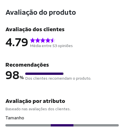
Avaliação do produto
Avaliação dos clientes
4.79
Média entre 53 opiniões
Recomendações
98
%
Dos clientes recomendam o produto.
Avaliação por atributo
Baseado nas avaliações dos clientes.
Tamanho