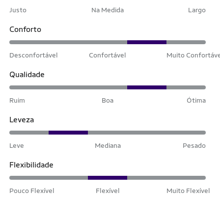
Justo
Na Medida
Largo
Conforto
Desconfortável
Confortável
Muito Confortáv
Qualidade
Ruim
Boa
Ótima
Leveza
Leve
Mediana
Pesado
Flexibilidade
Pouco Flexível
Flexível
Muito Flexível