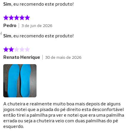
Sim
, eu recomendo este produto!
Pedro
3 de jun de 2026
el
Sim
, eu recomendo este produto!
Renato Henrique
30 de maio de 2026
A chuteira e realmente muito boa mais depois de alguns
jogos notei que a pisada do pé direito esta desconfortável
então tirei a palmilha pra ver e notei que era uma palmilha
errada ou seja a chuteira veio com duas palmilhas do pé
esquerdo.