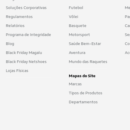
Soluções Corporativas
Futebol
Me
Regulamentos
Vôlei
Pa
Relatórios
Basquete
Ca
Programa de Integridade
Motorsport
Se
Blog
Saúde Bem-Estar
Co
Black Friday Magalu
Aventura
Ac
Black Friday Netshoes
Mundo das Raquetes
Lojas Físicas
Mapas do Site
Marcas
Tipos de Produtos
Departamentos