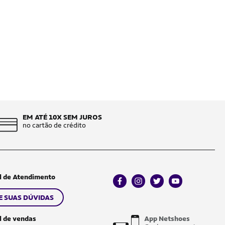
EM ATÉ 10X SEM JUROS
no cartão de crédito
l de Atendimento
facebook
instagram
twitter
youtube
E SUAS DÚVIDAS
l de vendas
App Netshoes