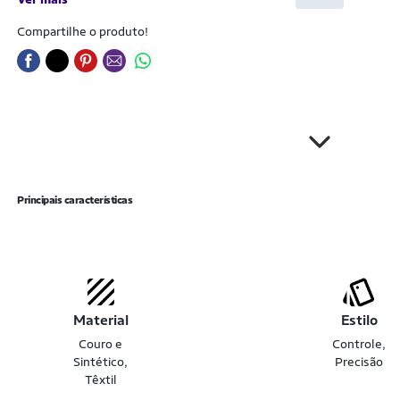
Compartilhe o produto!
Principais características
Material
Estilo
Couro e
Controle,
Sintético,
Precisão
Têxtil