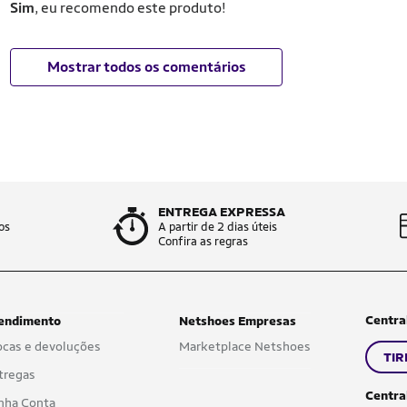
Sim
, eu recomendo este produto!
Mostrar todos os comentários
ENTREGA EXPRESSA
os
A partir de 2 dias úteis
Confira as regras
Centra
endimento
Netshoes Empresas
ocas e devoluções
Marketplace Netshoes
TIR
tregas
Centra
nha Conta