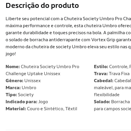
Descrição do produto
Liberte seu potencial com a Chuteira Society Umbro Pro Ch
máxima performance e controle, esta chuteira Umbro oferece
garante durabilidade e toques precisos na bola. A palmilha
o solado de borracha antiderrapante com Vortex Grip garante
moderno da chuteira de society Umbro eleva seu estilo nas 
jogo!
Nome:
Chuteira Society Umbro Pro
Estilo:
Controle, 
Challenge Uptake Unissex
Trava:
Trava Fixa
Gênero:
Unissex
Cabedal:
Cabedal
Marca:
Umbro
maleável, para mai
Tipo:
Society
flexibilidade
Indicado para:
Jogo
Solado:
Borracha 
Material:
Couro e Sintético, Têxtil
para campos soci