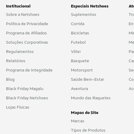
Institucional
Especiais Netshoes
At
Sobre a Netshoes
Suplementos
Tr
Política de Privacidade
Corrida
En
Programa de Afiliados
Bicicletas
Mi
Soluções Corporativas
Futebol
Me
Regulamentos
Vôlei
Pa
Relatórios
Basquete
Ca
Programa de Integridade
Motorsport
Se
Blog
Saúde Bem-Estar
Co
Black Friday Magalu
Aventura
Ac
Black Friday Netshoes
Mundo das Raquetes
Lojas Físicas
Mapas do Site
Marcas
Tipos de Produtos