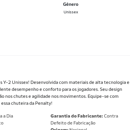
Gênero
Unissex
s Y-2 Unissex! Desenvolvida com materiais de alta tecnologia e
elente desempenho e conforto para os jogadores. Seu design
são nos chutes e agilidade nos movimentos. Equipe-se com
 essa chuteira da Penalty!
a a Dia
Garantia do Fabricante:
Contra
co
Defeito de Fabricação
Origem:
Nacional