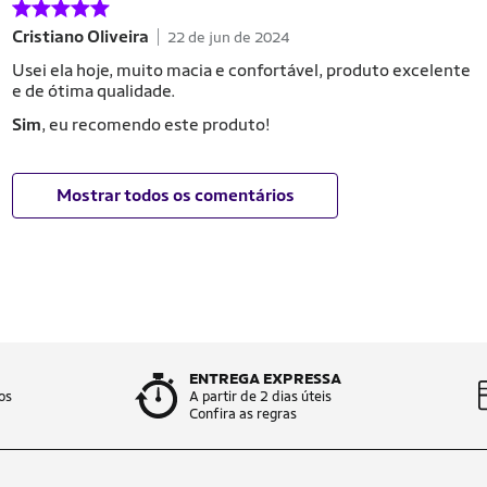
Cristiano Oliveira
22 de jun de 2024
Usei ela hoje, muito macia e confortável, produto excelente
e de ótima qualidade.
Sim
, eu recomendo este produto!
Mostrar todos os comentários
ENTREGA EXPRESSA
os
A partir de 2 dias úteis
Confira as regras