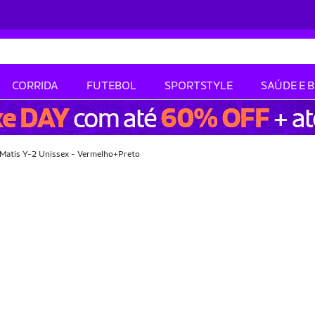
CORRIDA
FUTEBOL
SPORTSTYLE
SAÚDE E 
 Matis Y-2 Unissex - Vermelho+Preto
-10% OFF