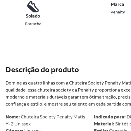
Marca
Penalty
Solado
Borracha
Descrição do produto
Domine as quatro linhas com a Chuteira Society Penalty Mati
qualidade, essa chuteira society da Penalty proporciona exc
moderno e materiais duráveis garantem ótima tração, preci
confiança e estilo, e mostre seu talento em cada partida com
Nome:
Chuteira Society Penalty Matis
Indicado para:
Di
Y-2 Unissex
Material:
Sintéti
Gênero:
Unissex
Estilo:
Controle