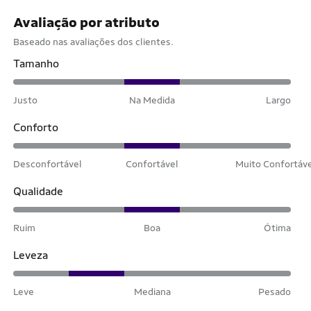
Avaliação por atributo
Baseado nas avaliações dos clientes.
Tamanho
Justo
Na Medida
Largo
Conforto
Desconfortável
Confortável
Muito Confortáv
Qualidade
Ruim
Boa
Ótima
Leveza
Leve
Mediana
Pesado