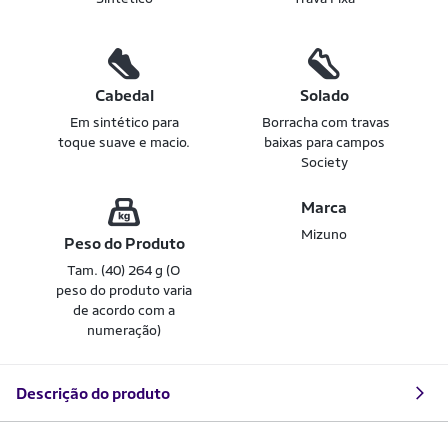
Cabedal
Solado
Em sintético para
Borracha com travas
toque suave e macio.
baixas para campos
Society
Marca
Mizuno
Peso do Produto
Tam. (40) 264 g (O
peso do produto varia
de acordo com a
numeração)
Descrição do produto