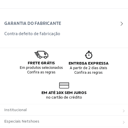
GARANTIA DO FABRICANTE
Contra defeito de fabricação
FRETE GRÁTIS
ENTREGA EXPRESSA
Em produtos selecionados
A partir de 2 dias úteis
Confira as regras
Confira as regras
EM ATÉ 10X SEM JUROS
no cartão de crédito
Institucional
Sobre a Netshoes
Especiais Netshoes