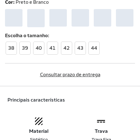
Cor:
Preto e Branco
Escolha o
tamanho
38
39
40
41
42
43
44
Consultar prazo de entrega
Principais características
Material
Trava
Sintético
Trava Fixa