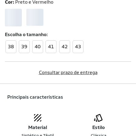
Cor:
Preto e Vermelho
Escolha o
tamanho
38
39
40
41
42
43
Consultar prazo de entrega
Principais características
Material
Estilo
Sintético e Têxtil
Clássica