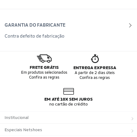
GARANTIA DO FABRICANTE
Contra defeito de fabricação
FRETE GRÁTIS
ENTREGA EXPRESSA
Em produtos selecionados
A partir de 2 dias úteis
Confira as regras
Confira as regras
EM ATÉ 10X SEM JUROS
no cartão de crédito
Institucional
Sobre a Netshoes
Especiais Netshoes