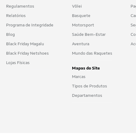
Regulamentos
Vôlei
Pa
Relatórios
Basquete
Ca
Programa de Integridade
Motorsport
Se
Blog
Saúde Bem-Estar
Co
Black Friday Magalu
Aventura
Ac
Black Friday Netshoes
Mundo das Raquetes
Lojas Físicas
Mapas do Site
Marcas
Tipos de Produtos
Departamentos