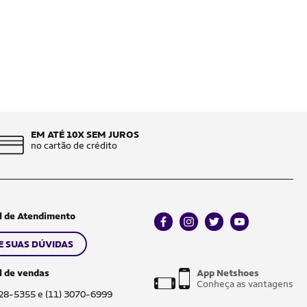
EM ATÉ 10X SEM JUROS
no cartão de crédito
l de Atendimento
facebook
instagram
twitter
youtube
E SUAS DÚVIDAS
l de vendas
App Netshoes
Conheça as vantagens
028-5355 e (11) 3070-6999