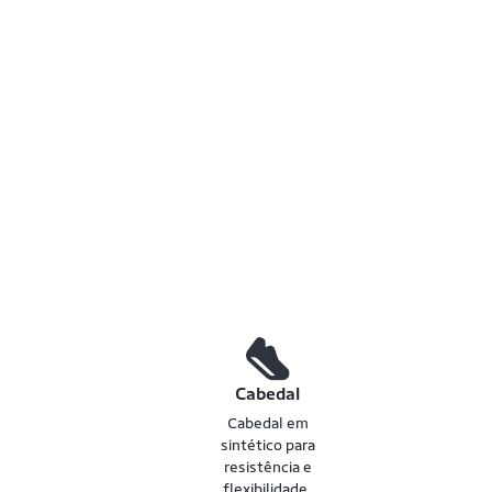
Cabedal
Cabedal em
sintético para
resistência e
flexibilidade.