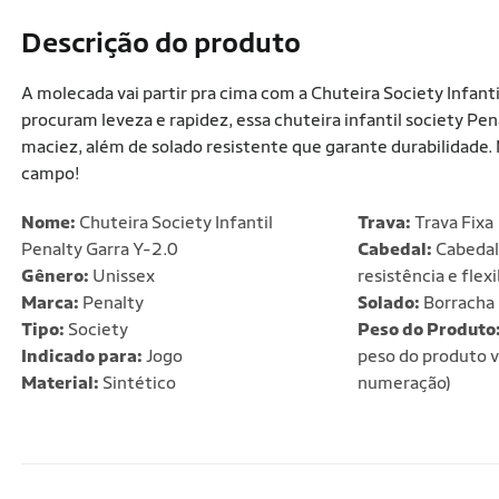
Descrição do produto
A molecada vai partir pra cima com a Chuteira Society Infanti
procuram leveza e rapidez, essa chuteira infantil society Pe
maciez, além de solado resistente que garante durabilidade. 
campo!
Nome:
Chuteira Society Infantil
Trava:
Trava Fixa
Penalty Garra Y-2.0
Cabedal:
Cabedal 
Gênero:
Unissex
resistência e flexi
Marca:
Penalty
Solado:
Borracha
Tipo:
Society
Peso do Produto
Indicado para:
Jogo
peso do produto v
Material:
Sintético
numeração)