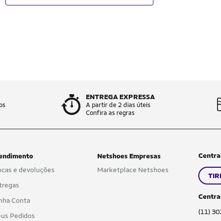
ENTREGA EXPRESSA
os
A partir de 2 dias úteis
Confira as regras
Centra
endimento
Netshoes Empresas
ocas e devoluções
Marketplace Netshoes
TIR
tregas
Centra
nha Conta
(11) 3
us Pedidos