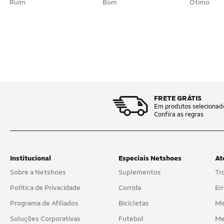
Ruim
Bom
Ótimo
FRETE GRÁTIS
Em produtos selecionad
Confira as regras
Institucional
Especiais Netshoes
At
Sobre a Netshoes
Suplementos
Tr
Política de Privacidade
Corrida
En
Programa de Afiliados
Bicicletas
Mi
Soluções Corporativas
Futebol
Me