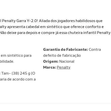
l Penalty Garra Y-2.0! Aliada dos jogadores habilidosos que
nalty apresenta cabedal em sintético que oferece conforto e
Não deixe para depois e compre já essa chuteira infantil Penalty
Garantia do Fabricante:
Contra
em sintético para
defeito de fabricação
bilidade.
Origem:
Nacional
Marca:
Penalty
:
Tam- (38) 245 g (O
aria de acordo com a