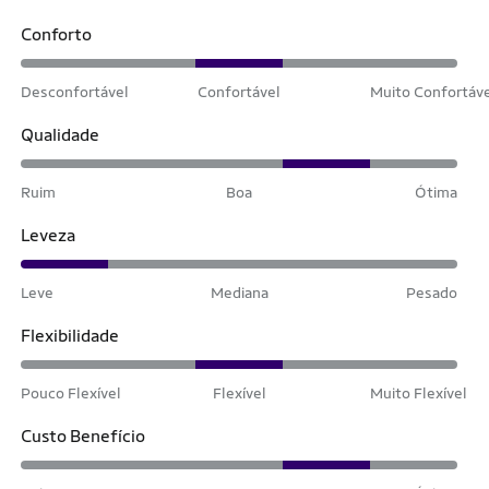
Conforto
Desconfortável
Confortável
Muito Confortáv
Qualidade
Ruim
Boa
Ótima
Leveza
Leve
Mediana
Pesado
Flexibilidade
Pouco Flexível
Flexível
Muito Flexível
Custo Benefício