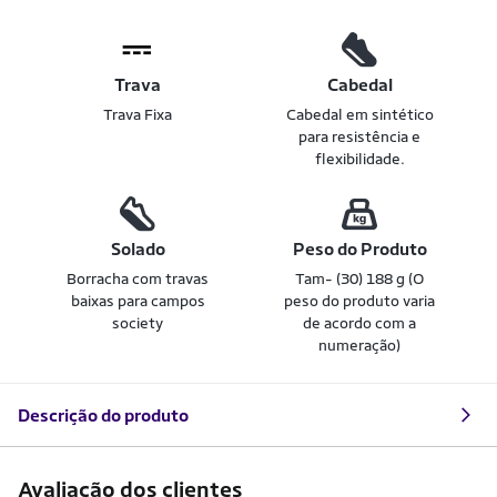
Trava
Cabedal
Trava Fixa
Cabedal em sintético
para resistência e
flexibilidade.
Solado
Peso do Produto
Borracha com travas
Tam- (30) 188 g (O
baixas para campos
peso do produto varia
society
de acordo com a
numeração)
Descrição do produto
Avaliação dos clientes