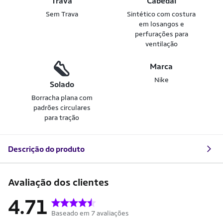
Trava
Cabedal
Sem Trava
Sintético com costura
em losangos e
perfurações para
ventilação
Marca
Nike
Solado
Borracha plana com
padrões circulares
para tração
Descrição do produto
Avaliação dos clientes
4.71
Baseado em 7 avaliações