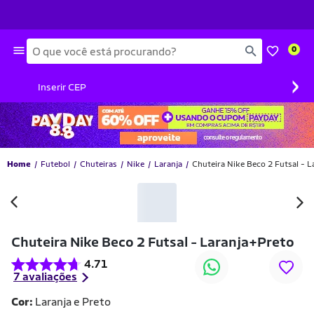
Busca
0
›
Inserir CEP
Home
Futebol
Chuteiras
Nike
Laranja
Chuteira Nike Beco 2 Futsal - 
Chuteira Nike Beco 2 Futsal - Laranja+Preto
4.71
7 avaliações
Cor:
Laranja e Preto