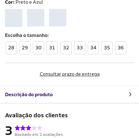
Cor:
Preto e Azul
Escolha o
tamanho
28
29
30
31
32
33
34
35
36
Consultar prazo de entrega
Descrição do produto
Avaliação dos clientes
3
Baseado em 2 avaliações