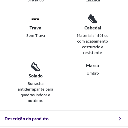
Sintético
Clássica
Trava
Cabedal
Sem Trava
Material sintético
com acabamento
costurado e
resistente
Marca
Umbro
Solado
Borracha
antiderrapante para
quadras indoor e
outdoor.
Descrição do produto