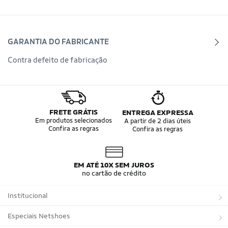
GARANTIA DO FABRICANTE
Contra defeito de fabricação
FRETE GRÁTIS
ENTREGA EXPRESSA
Em produtos selecionados
A partir de 2 dias úteis
Confira as regras
Confira as regras
EM ATÉ 10X SEM JUROS
no cartão de crédito
Institucional
Sobre a Netshoes
Especiais Netshoes