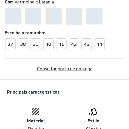
Cor:
Vermelho e Laranja
Escolha o
tamanho
37
38
39
40
41
42
43
44
Consultar prazo de entrega
Principais características
Material
Estilo
Sintético
Clássica