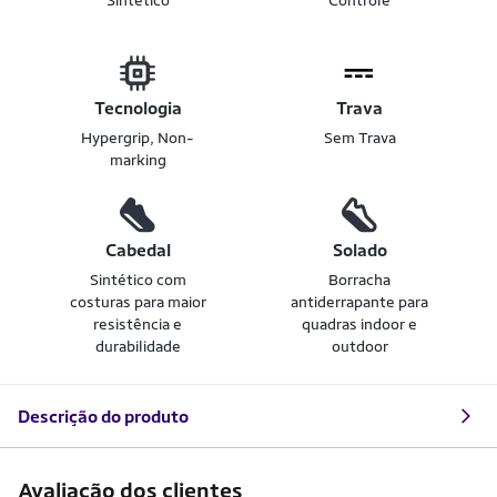
Sintético
Controle
Tecnologia
Trava
Hypergrip, Non-
Sem Trava
marking
Cabedal
Solado
Sintético com
Borracha
costuras para maior
antiderrapante para
resistência e
quadras indoor e
durabilidade
outdoor
Descrição do produto
Avaliação dos clientes