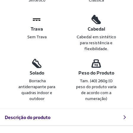
Sintético
Clássica
Trava
Cabedal
Sem Trava
Cabedal em sintético
para resistência e
flexibilidade.
Solado
Peso do Produto
Borracha
Tam. (40) 260g (O
antiderrapante para
peso do produto varia
quadras indoor e
de acordo com a
outdoor
numeração)
Descrição do produto