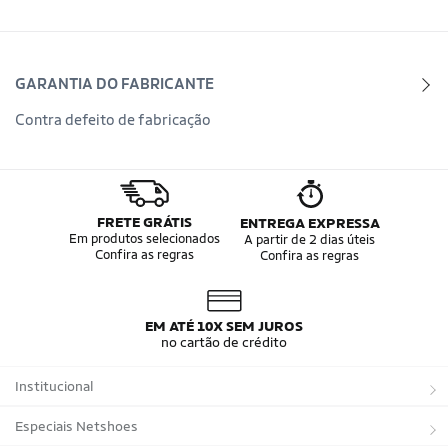
GARANTIA DO FABRICANTE
Contra defeito de fabricação
FRETE GRÁTIS
ENTREGA EXPRESSA
Em produtos selecionados
A partir de 2 dias úteis
Confira as regras
Confira as regras
EM ATÉ 10X SEM JUROS
no cartão de crédito
Institucional
Sobre a Netshoes
Especiais Netshoes