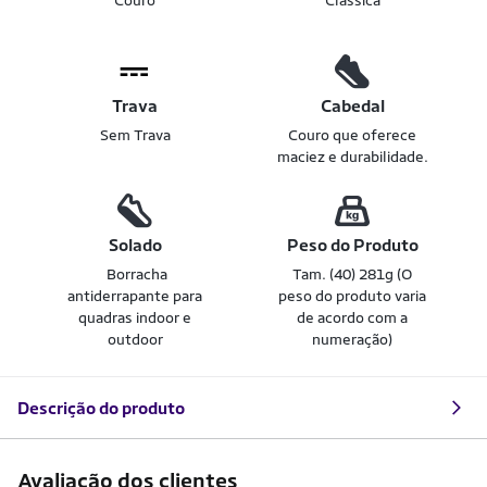
Couro
Clássica
Trava
Cabedal
Sem Trava
Couro que oferece
maciez e durabilidade.
Solado
Peso do Produto
Borracha
Tam. (40) 281g (O
antiderrapante para
peso do produto varia
quadras indoor e
de acordo com a
outdoor
numeração)
Descrição do produto
Avaliação dos clientes