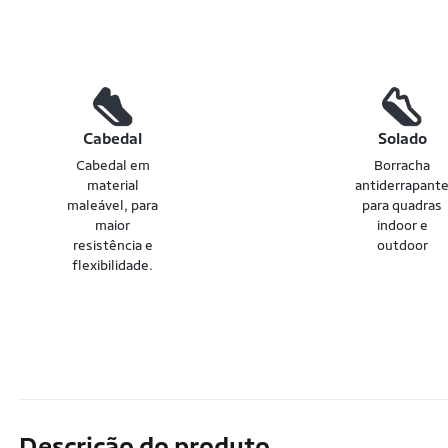
Cabedal
Solado
Cabedal em
Borracha
material
antiderrapant
maleável, para
para quadras
maior
indoor e
resistência e
outdoor
flexibilidade.
Descrição do produto