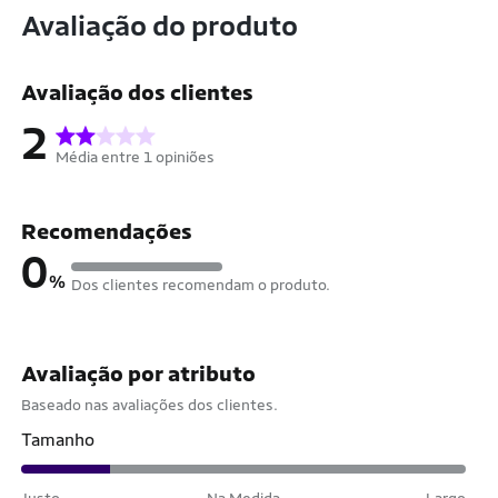
Avaliação do produto
Avaliação dos clientes
2
Média entre 1 opiniões
Recomendações
0
%
Dos clientes recomendam o produto.
Avaliação por atributo
Baseado nas avaliações dos clientes.
Tamanho
Justo
Na Medida
Largo