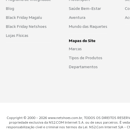
Blog
Saúde Bem-Estar
Co
Black Friday Magalu
Aventura
Ac
Black Friday Netshoes
Mundo das Raquetes
Lojas Físicas
Mapas do Site
Marcas
Tipos de Produtos
Departamentos
Copyright © 2000 - 2026 www.netshoes.com.br, TODOS OS DIREITOS RESERVADOS.
propriedade exclusiva da NS2.COM Internet S.A. ou de seus parceiros. É veda
responsabilização cível e criminal nos termos da Lei. NS2.Com Internet S/