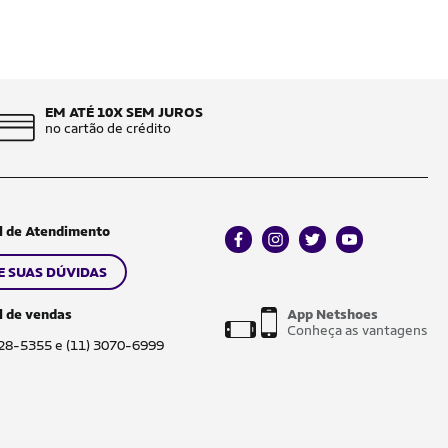
EM ATÉ 10X SEM JUROS
no cartão de crédito
l de Atendimento
facebook
instagram
twitter
youtube
E SUAS DÚVIDAS
l de vendas
App Netshoes
Conheça as vantagens
028-5355 e (11) 3070-6999