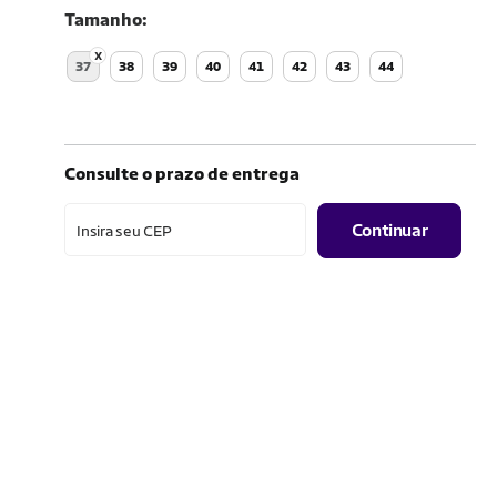
Tamanho
37
38
39
40
41
42
43
44
Consulte o prazo de entrega
Continuar
Insira seu CEP