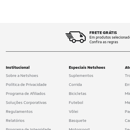
FRETE GRÁTIS
Em produtos selecionad
Confira as regras
Institucional
Especiais Netshoes
At
Sobre a Netshoes
Suplementos
Tr
Política de Privacidade
Corrida
En
Programa de Afiliados
Bicicletas
Mi
Soluções Corporativas
Futebol
Me
Regulamentos
Vôlei
Pa
Relatórios
Basquete
Ca
Programa de Integridade
Motorsport
Se