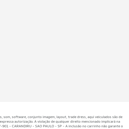
som, software, conjunto imagem, layout, trade dress, aqui veiculados são de
expressa autorização. A violação de qualquer direito mencionado implicará na
47-901 - CARANDIRU - SAO PAULO - SP - A inclusão no carrinho não garante o