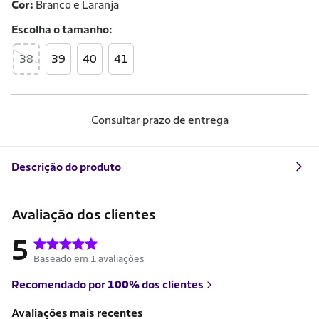
Cor:
Branco e Laranja
Escolha o
tamanho
38
39
40
41
Consultar prazo de entrega
Descrição do produto
Avaliação dos clientes
5
Baseado em 1 avaliações
Recomendado por
100%
dos clientes
Avaliações mais recentes