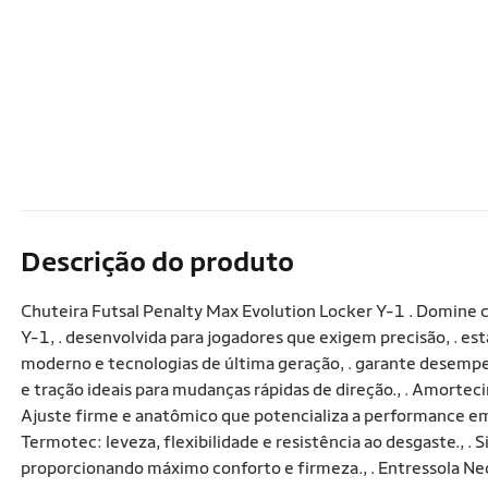
Descrição do produto
Chuteira Futsal Penalty Max Evolution Locker Y-1 . Domine c
Y-1, . desenvolvida para jogadores que exigem precisão, . e
moderno e tecnologias de última geração, . garante desempenho
e tração ideais para mudanças rápidas de direção., . Amortec
Ajuste firme e anatômico que potencializa a performance em qu
Termotec: leveza, flexibilidade e resistência ao desgaste., 
proporcionando máximo conforto e firmeza., . Entressola Neo