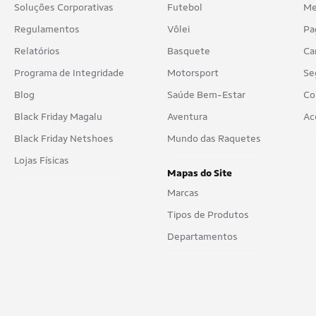
Soluções Corporativas
Futebol
Me
Regulamentos
Vôlei
Pa
Relatórios
Basquete
Ca
Programa de Integridade
Motorsport
Se
Blog
Saúde Bem-Estar
Co
Black Friday Magalu
Aventura
Ac
Black Friday Netshoes
Mundo das Raquetes
Lojas Físicas
Mapas do Site
Marcas
Tipos de Produtos
Departamentos