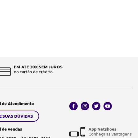
EM ATÉ 10X SEM JUROS
no cartão de crédito
l de Atendimento
facebook
instagram
twitter
youtube
E SUAS DÚVIDAS
l de vendas
App Netshoes
Conheça as vantagens