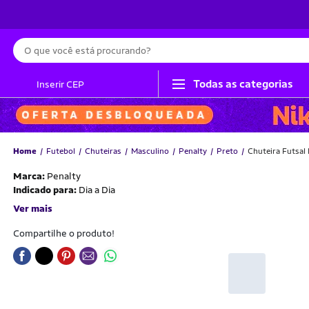
Busca
Todas as categorias
Inserir CEP
Home
Futebol
Chuteiras
Masculino
Penalty
Preto
Chuteira Futsal
Marca:
Penalty
Indicado para:
Dia a Dia
Ver mais
Compartilhe o produto!