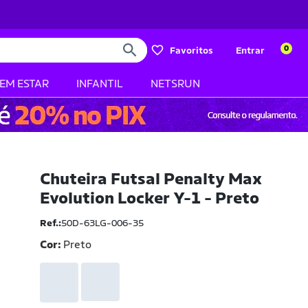
0
Favoritos
Entrar
BEM ESTAR
INFANTIL
NETSRUN
Chuteira Futsal Penalty Max
Evolution Locker Y-1 - Preto
Ref.:
50D-63LG-006-35
Cor:
Preto