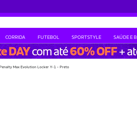
CORRIDA
FUTEBOL
SPORTSTYLE
SAÚDE E 
 Penalty Max Evolution Locker Y-1 - Preto