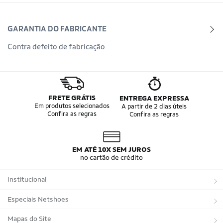
GARANTIA DO FABRICANTE
Contra defeito de fabricação
FRETE GRÁTIS
ENTREGA EXPRESSA
Em produtos selecionados
A partir de 2 dias úteis
Confira as regras
Confira as regras
EM ATÉ 10X SEM JUROS
no cartão de crédito
Institucional
Sobre a Netshoes
Especiais Netshoes
Política de Privacidade
Suplementos
Mapas do Site