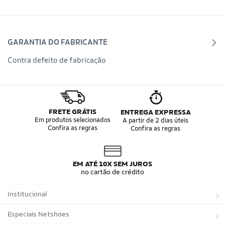
GARANTIA DO FABRICANTE
Contra defeito de fabricação
FRETE GRÁTIS
ENTREGA EXPRESSA
Em produtos selecionados
A partir de 2 dias úteis
Confira as regras
Confira as regras
EM ATÉ 10X SEM JUROS
no cartão de crédito
Institucional
Sobre a Netshoes
Especiais Netshoes