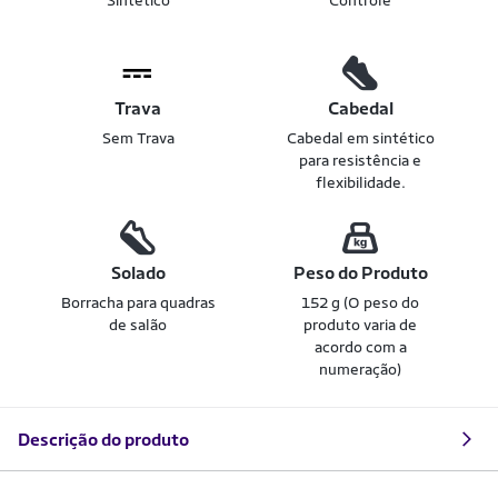
Sintético
Controle
Trava
Cabedal
Sem Trava
Cabedal em sintético
para resistência e
flexibilidade.
Solado
Peso do Produto
Borracha para quadras
152 g (O peso do
de salão
produto varia de
acordo com a
numeração)
Descrição do produto