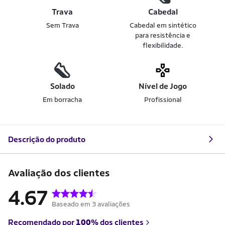
Trava
Cabedal
Sem Trava
Cabedal em sintético
para resistência e
flexibilidade.
Solado
Nível de Jogo
Em borracha
Profissional
Descrição do produto
Avaliação dos clientes
4.67
Baseado em 3 avaliações
Recomendado por
100%
dos clientes