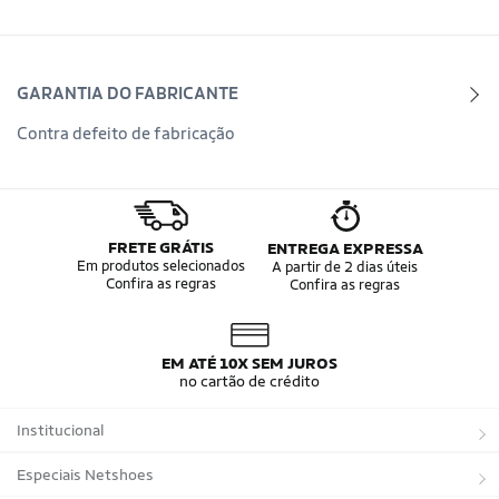
GARANTIA DO FABRICANTE
Contra defeito de fabricação
FRETE GRÁTIS
ENTREGA EXPRESSA
Em produtos selecionados
A partir de 2 dias úteis
Confira as regras
Confira as regras
EM ATÉ 10X SEM JUROS
no cartão de crédito
Institucional
Sobre a Netshoes
Especiais Netshoes