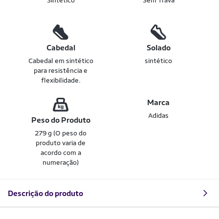
Sintético
Sem Trava
Cabedal
Solado
Cabedal em sintético
sintético
para resistência e
flexibilidade.
Marca
Adidas
Peso do Produto
279 g (O peso do
produto varia de
acordo com a
numeração)
Descrição do produto