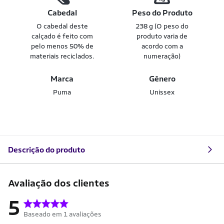
Cabedal
Peso do Produto
O cabedal deste
238 g (O peso do
calçado é feito com
produto varia de
pelo menos 50% de
acordo com a
materiais reciclados.
numeração)
Marca
Gênero
Puma
Unissex
Descrição do produto
Avaliação dos clientes
5
Baseado em 1 avaliações