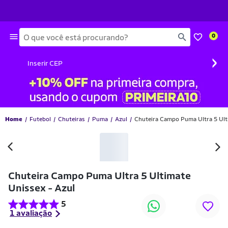
Busca
0
›
Inserir CEP
Home
Futebol
Chuteiras
Puma
Azul
Chuteira Campo Puma Ultra 5 Ult
-33% OFF
Chuteira Campo Puma Ultra 5 Ultimate
Unissex - Azul
5
1 avaliação