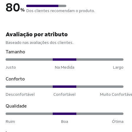
80
%
Dos clientes recomendam o produto.
Avaliação por atributo
Baseado nas avaliações dos clientes.
Tamanho
Justo
Na Medida
Largo
Conforto
Desconfortável
Confortável
Muito Confortáv
Qualidade
Ruim
Boa
Ótima