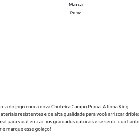
Marca
Puma
conta do jogo com a nova Chuteira Campo Puma. A linha King
iais resistentes e de alta qualidade para você arriscar drible
ideal para você entrar nos gramados naturais e se sentir confiant
r e marque esse golaço!