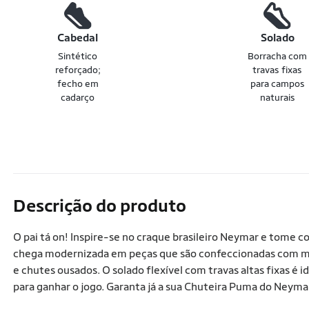
Cabedal
Solado
Sintético
Borracha com
reforçado;
travas fixas
fecho em
para campos
cadarço
naturais
Descrição do produto
O pai tá on! Inspire-se no craque brasileiro Neymar e tome 
chega modernizada em peças que são confeccionadas com mater
e chutes ousados. O solado flexível com travas altas fixas é 
para ganhar o jogo. Garanta já a sua Chuteira Puma do Neyma