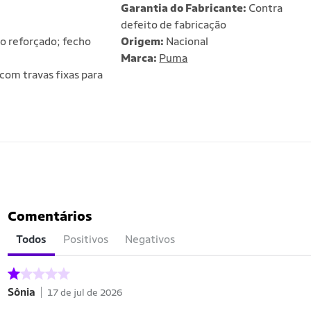
Garantia do Fabricante:
Contra
defeito de fabricação
o reforçado; fecho
Origem:
Nacional
Marca:
Puma
com travas fixas para
Comentários
Todos
Positivos
Negativos
Sônia
17 de jul de 2026