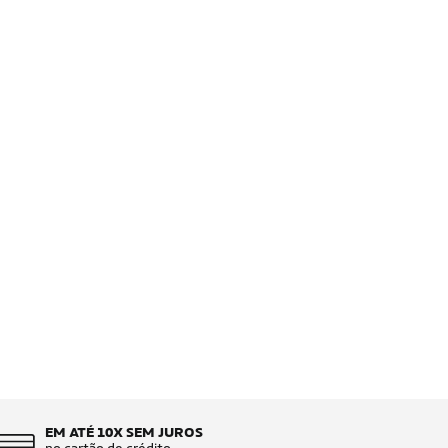
EM ATÉ 10X SEM JUROS
no cartão de crédito