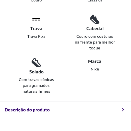
Couro
Clássica
Trava
Cabedal
Trava Fixa
Couro com costuras
na frente para melhor
toque
Marca
Nike
Solado
Com travas cônicas
para gramados
naturais firmes
Descrição do produto