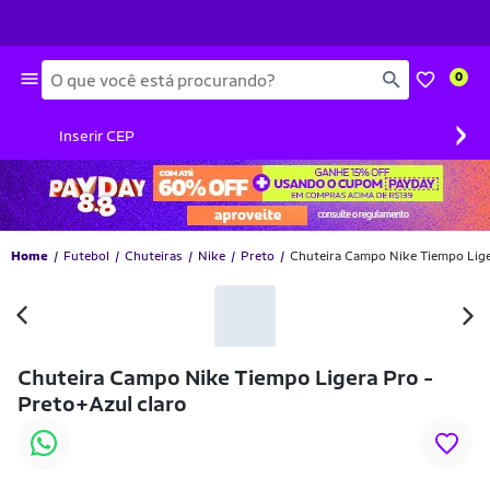
Busca
0
›
Inserir CEP
Home
Futebol
Chuteiras
Nike
Preto
Chuteira Campo Nike Tiempo Lige
-20% OFF
Chuteira Campo Nike Tiempo Ligera Pro -
Preto+Azul claro