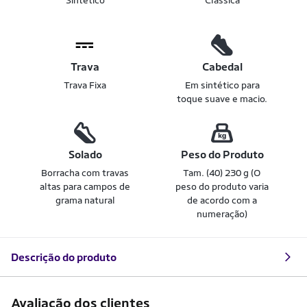
Sintético
Clássica
Trava
Cabedal
Trava Fixa
Em sintético para
toque suave e macio.
Solado
Peso do Produto
Borracha com travas
Tam. (40) 230 g (O
altas para campos de
peso do produto varia
grama natural
de acordo com a
numeração)
Descrição do produto
Avaliação dos clientes