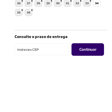
26
27
28
29
30
31
32
33
34
35
36
Consulte o prazo de entrega
Continuar
Insira seu CEP