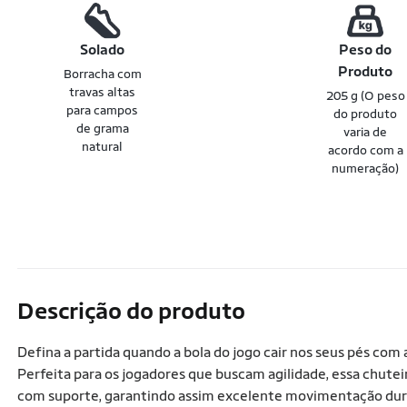
Solado
Peso do
Produto
Borracha com
travas altas
205 g (O peso
para campos
do produto
de grama
varia de
natural
acordo com a
numeração)
Descrição do produto
Defina a partida quando a bola do jogo cair nos seus pés co
Perfeita para os jogadores que buscam agilidade, essa chute
com suporte, garantindo assim excelente movimentação durant