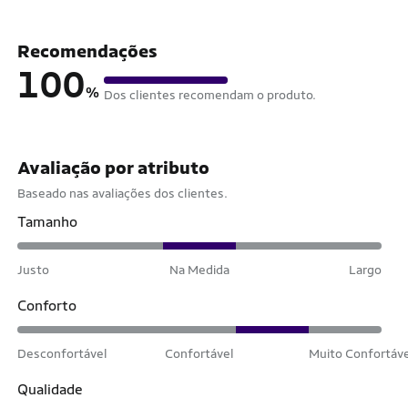
Recomendações
100
%
Dos clientes recomendam o produto.
Avaliação por atributo
Baseado nas avaliações dos clientes.
Tamanho
Justo
Na Medida
Largo
Conforto
Desconfortável
Confortável
Muito Confortáv
Qualidade