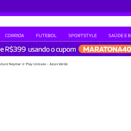
CORRIDA
FUTEBOL
SPORTSTYLE
SAÚDE E 
ture Neymar Jr Play Unissex - Azul+Verde
-10% OFF