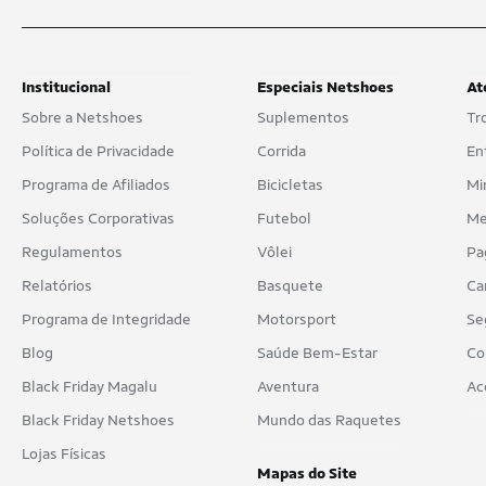
Institucional
Especiais Netshoes
At
Sobre a Netshoes
Suplementos
Tr
Política de Privacidade
Corrida
En
Programa de Afiliados
Bicicletas
Mi
Soluções Corporativas
Futebol
Me
Regulamentos
Vôlei
Pa
Relatórios
Basquete
Ca
Programa de Integridade
Motorsport
Se
Blog
Saúde Bem-Estar
Co
Black Friday Magalu
Aventura
Ac
Black Friday Netshoes
Mundo das Raquetes
Lojas Físicas
Mapas do Site