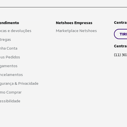
Centra
endimento
Netshoes Empresas
ocas e devoluções
Marketplace Netshoes
TIR
tregas
Centra
nha Conta
(11) 3
us Pedidos
gamentos
ncelamentos
gurança & Privacidade
mo Comprar
essibilidade