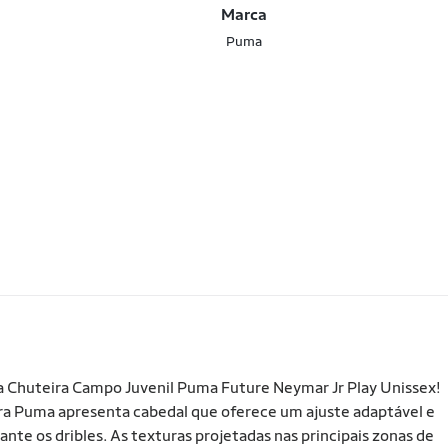
Marca
Puma
m a Chuteira Campo Juvenil Puma Future Neymar Jr Play Unissex!
ira Puma apresenta cabedal que oferece um ajuste adaptável e
e os dribles. As texturas projetadas nas principais zonas de