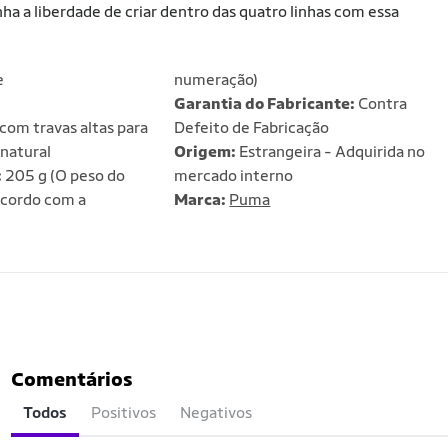
a a liberdade de criar dentro das quatro linhas com essa
e
numeração)
Garantia do Fabricante:
Contra
com travas altas para
Defeito de Fabricação
natural
Origem:
Estrangeira - Adquirida no
:
205 g (O peso do
mercado interno
acordo com a
Marca:
Puma
Comentários
Todos
Positivos
Negativos