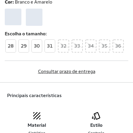
Cor:
Branco e Amarelo
Escolha o
tamanho
28
29
30
31
32
33
34
35
36
Consultar prazo de entrega
Principais características
Material
Estilo