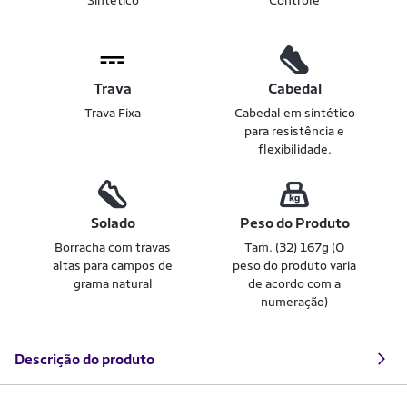
Sintético
Controle
Trava
Cabedal
Trava Fixa
Cabedal em sintético
para resistência e
flexibilidade.
Solado
Peso do Produto
Borracha com travas
Tam. (32) 167g (O
altas para campos de
peso do produto varia
grama natural
de acordo com a
numeração)
Descrição do produto