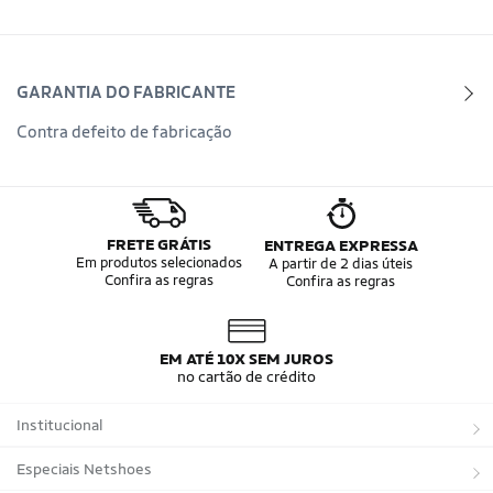
GARANTIA DO FABRICANTE
Contra defeito de fabricação
FRETE GRÁTIS
ENTREGA EXPRESSA
Em produtos selecionados
A partir de 2 dias úteis
Confira as regras
Confira as regras
EM ATÉ 10X SEM JUROS
no cartão de crédito
Institucional
Sobre a Netshoes
Especiais Netshoes