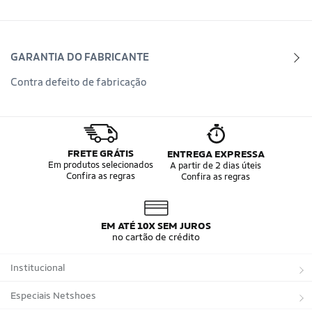
GARANTIA DO FABRICANTE
Contra defeito de fabricação
FRETE GRÁTIS
ENTREGA EXPRESSA
Em produtos selecionados
A partir de 2 dias úteis
Confira as regras
Confira as regras
EM ATÉ 10X SEM JUROS
no cartão de crédito
Institucional
Sobre a Netshoes
Especiais Netshoes