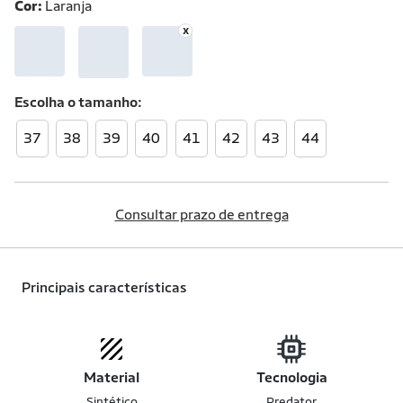
Cor:
Laranja
Escolha o
tamanho
37
38
39
40
41
42
43
44
Consultar prazo de entrega
Principais características
Material
Tecnologia
Sintético
Predator