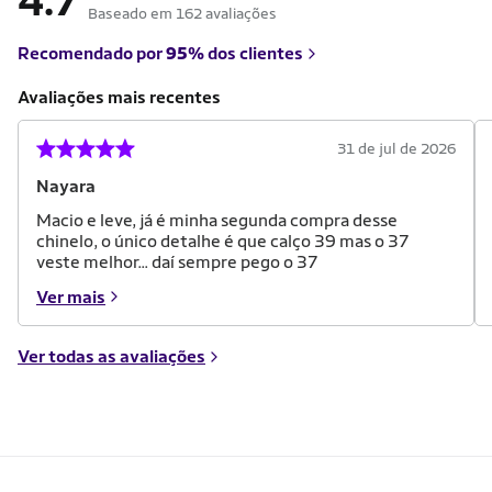
4.7
Baseado em 162 avaliações
Recomendado por
95%
dos clientes
Avaliações mais recentes
31 de jul de 2026
Nayara
Macio e leve, já é minha segunda compra desse
chinelo, o único detalhe é que calço 39 mas o 37
veste melhor... daí sempre pego o 37
Ver mais
Ver todas as avaliações